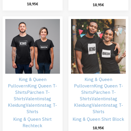
18,95
€
18,95
€
King & Queen
King & Queen
Pullovern
King Queen T-
Pullovern
King Queen T-
Shirts
Pärchen T-
Shirts
Pärchen T-
Shirts
Valentinstag
Shirts
Valentinstag
Kleidung
Valentinstag T-
Kleidung
Valentinstag T-
Shirts
Shirts
King & Queen Shirt
King & Queen Shirt Block
Rechteck
18,95
€