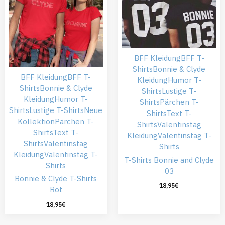
BFF Kleidung
BFF T-
Shirts
Bonnie & Clyde
BFF Kleidung
BFF T-
Kleidung
Humor T-
Shirts
Bonnie & Clyde
Shirts
Lustige T-
Kleidung
Humor T-
Shirts
Pärchen T-
Shirts
Lustige T-Shirts
Neue
Shirts
Text T-
Kollektion
Pärchen T-
Shirts
Valentinstag
Shirts
Text T-
Kleidung
Valentinstag T-
Shirts
Valentinstag
Shirts
Kleidung
Valentinstag T-
T-Shirts Bonnie and Clyde
Shirts
03
Bonnie & Clyde T-Shirts
18,95
€
Rot
18,95
€