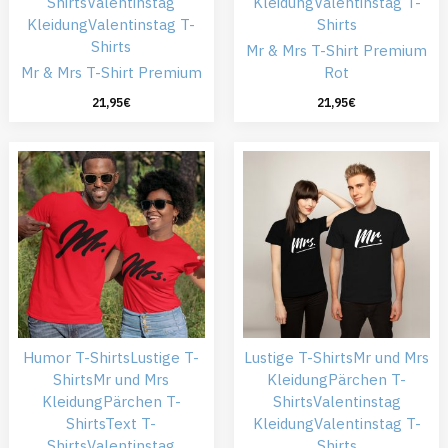
Shirts
Valentinstag
Kleidung
Valentinstag T-
Kleidung
Valentinstag T-
Shirts
Shirts
Mr & Mrs T-Shirt Premium
Mr & Mrs T-Shirt Premium
Rot
21,95
€
21,95
€
Humor T-Shirts
Lustige T-
Lustige T-Shirts
Mr und Mrs
Shirts
Mr und Mrs
Kleidung
Pärchen T-
Kleidung
Pärchen T-
Shirts
Valentinstag
Shirts
Text T-
Kleidung
Valentinstag T-
Shirts
Valentinstag
Shirts