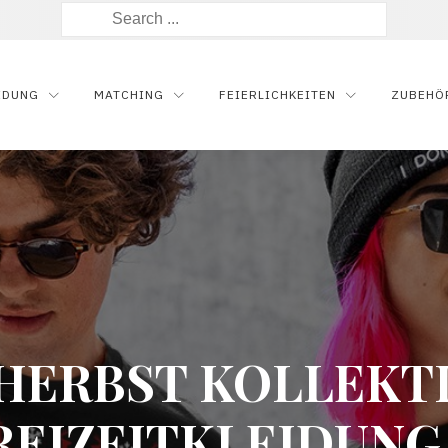
Suche
nach:
IDUNG
MATCHING
FEIERLICHKEITEN
ZUBEHÖ
HERBST KOLLEKT
REIZEITKLEIDUNG