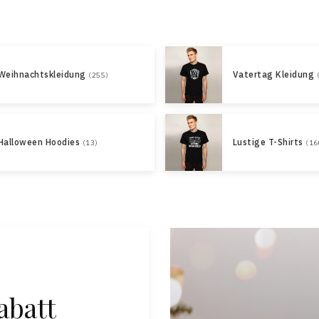
Weihnachtskleidung
Vatertag Kleidung
(255)
Halloween Hoodies
Lustige T-Shirts
(13)
(16
abatt