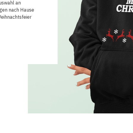
Auswahl an
agen nach Hause
 Weihnachtsfeier