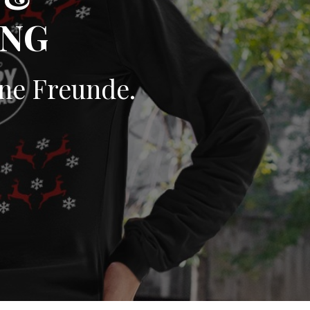
UNG
ine Freunde.