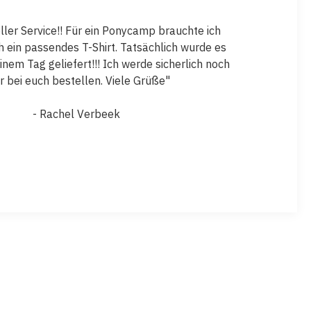
oller Service!! Für ein Ponycamp brauchte ich
ch ein passendes T-Shirt. Tatsächlich wurde es
inem Tag geliefert!!! Ich werde sicherlich noch
r bei euch bestellen. Viele Grüße"
- Rachel Verbeek