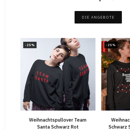
DIE ANGEBOTE
-25%
-25%
Weihnachtspullover Team
Weihnac
Santa Schwarz Rot
Schwarz 