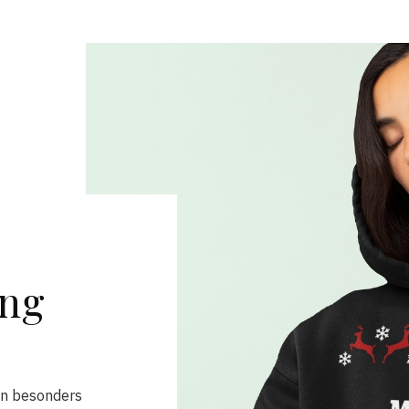
ung
en besonders