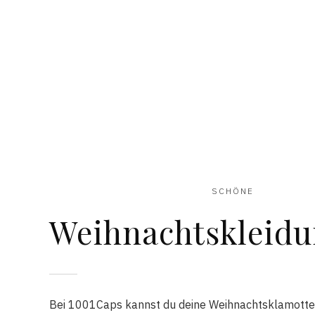
SCHÖNE
Weihnachtskleid
Bei 1001Caps kannst du deine Weihnachtsklamott