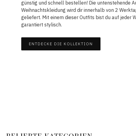
günstig und schnell bestellen! Die untenstehende 
Weihnachtskleidung wird dir innerhalb von 2 Werkt
geliefert. Mit einem dieser Outfits bist du auf jeder
garantiert stylisch.
ENTDECKE DIE KOLLEKTION
BELIEBTE KATEGORIEN