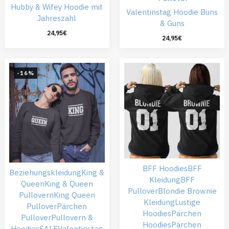
Hubby & Wifey Hoodie mit
Valentinstag Hoodie Buns
Jahreszahl
& Guns
24,95
€
24,95
€
-16%
BFF Hoodies
BFF
Beziehungskleidung
King &
Kleidung
BFF
Queen
King & Queen
Pullover
Blondie Brownie
Pullovern
King Queen
Kleidung
Lustige
Pullover
Pärchen
Hoodies
Pärchen
Pullover
Pullovern &
Hoodies
Pärchen
Hoodies
SALE
Valentinstag