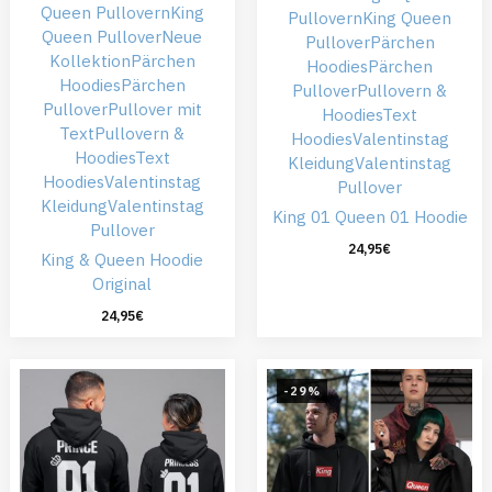
Queen Pullovern
King
Pullovern
King Queen
Queen Pullover
Neue
Pullover
Pärchen
Kollektion
Pärchen
Hoodies
Pärchen
Hoodies
Pärchen
Pullover
Pullovern &
Pullover
Pullover mit
Hoodies
Text
Text
Pullovern &
Hoodies
Valentinstag
Hoodies
Text
Kleidung
Valentinstag
Hoodies
Valentinstag
Pullover
Kleidung
Valentinstag
King 01 Queen 01 Hoodie
Pullover
24,95
€
King & Queen Hoodie
Original
24,95
€
-29%