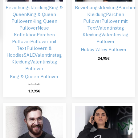
Beziehungskleidung
King &
Beziehungskleidung
Pärchen
Queen
King & Queen
Kleidung
Pärchen
Pullovern
King Queen
Pullover
Pullover mit
Pullover
Neue
Text
Valentinstag
Kollektion
Pärchen
Kleidung
Valentinstag
Pullover
Pullover mit
Pullover
Text
Pullovern &
Hubby Wifey Pullover
Hoodies
SALE
Valentinstag
24,95
€
Kleidung
Valentinstag
Pullover
King & Queen Pullover
24,95
€
19,95
€