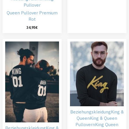
Pullover
Queen Pullover Premium
Rot
34,95
€
Beziehungskleidung
King &
Queen
King & Queen
Pullovern
King Queen
Beziehungskleidung
King &