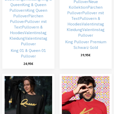
Pullover
Neue
Queen
King & Queen
Kollektion
Pärchen
Pullovern
King Queen
Pullover
Pullover mit
Pullover
Pärchen
Text
Pullovern &
Pullover
Pullover mit
Hoodies
Valentinstag
Text
Pullovern &
Kleidung
Valentinstag
Hoodies
Valentinstag
Pullover
Kleidung
Valentinstag
King Pullover Premium
Pullover
Schwarz Gold
King 01 & Queen 01
39,95
€
Pullover
24,95
€