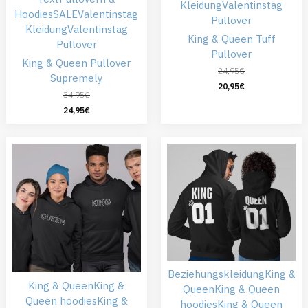
Kleidung
Valentinstag
Hoodies
SALE
Valentinstag
Pullover
Kleidung
Valentinstag
King & Queen Tuff
Pullover
Pullover
King & Queen Pullover
24,95
€
Supremely
20,95
€
34,95
€
24,95
€
Beziehungskleidung
King &
King & Queen
King &
Queen
King & Queen
Queen hoodies
King &
hoodies
King & Queen