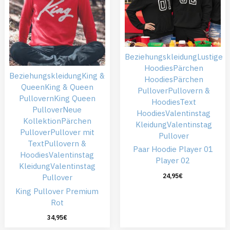
Beziehungskleidung
Lustige
Hoodies
Pärchen
Beziehungskleidung
King &
Hoodies
Pärchen
Queen
King & Queen
Pullover
Pullovern &
Pullovern
King Queen
Hoodies
Text
Pullover
Neue
Hoodies
Valentinstag
Kollektion
Pärchen
Kleidung
Valentinstag
Pullover
Pullover mit
Pullover
Text
Pullovern &
Paar Hoodie Player 01
Hoodies
Valentinstag
Player 02
Kleidung
Valentinstag
24,95
€
Pullover
King Pullover Premium
Rot
34,95
€