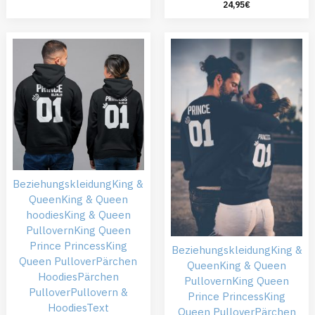
24,95
€
Beziehungskleidung
King &
Queen
King & Queen
hoodies
King & Queen
Pullovern
King Queen
Prince Princess
King
Beziehungskleidung
King &
Queen Pullover
Pärchen
Queen
King & Queen
Hoodies
Pärchen
Pullovern
King Queen
Pullover
Pullovern &
Prince Princess
King
Hoodies
Text
Queen Pullover
Pärchen