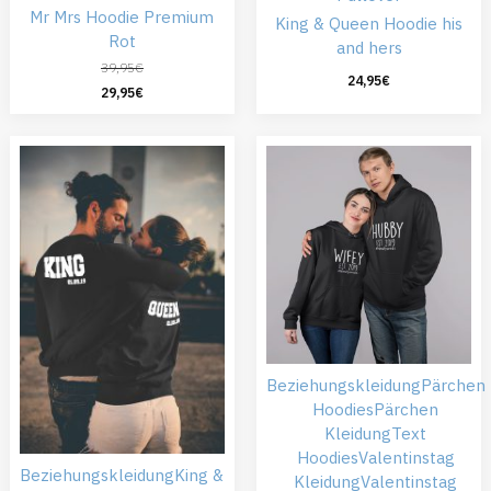
Mr Mrs Hoodie Premium
King & Queen Hoodie his
Rot
and hers
39,95
€
24,95
€
29,95
€
Beziehungskleidung
Pärchen
Hoodies
Pärchen
Kleidung
Text
Hoodies
Valentinstag
Beziehungskleidung
King &
Kleidung
Valentinstag