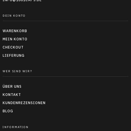
DEIN KONTO
WARENKORB
MEIN KONTO
CHECKOUT
LIEFERUNG
WER SIND WIR?
ÜBER UNS
KONTAKT
KUNDENREZENSIONEN
BLOG
INFORMATION