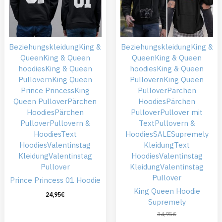
Beziehungskleidung
King &
Beziehungskleidung
King &
Queen
King & Queen
Queen
King & Queen
hoodies
King & Queen
hoodies
King & Queen
Pullovern
King Queen
Pullovern
King Queen
Prince Princess
King
Pullover
Pärchen
Queen Pullover
Pärchen
Hoodies
Pärchen
Hoodies
Pärchen
Pullover
Pullover mit
Pullover
Pullovern &
Text
Pullovern &
Hoodies
Text
Hoodies
SALE
Supremely
Hoodies
Valentinstag
Kleidung
Text
Kleidung
Valentinstag
Hoodies
Valentinstag
Pullover
Kleidung
Valentinstag
Pullover
Prince Princess 01 Hoodie
King Queen Hoodie
24,95
€
Supremely
34,95
€