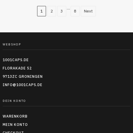
…
1
2
3
8
Next
WEBSHOP
1001CAPS.DE
FLORAKADE 52
9713ZC GRONINGEN
INFO@1001CAPS.DE
DEIN KONTO
WARENKORB
MEIN KONTO
CHECKOUT