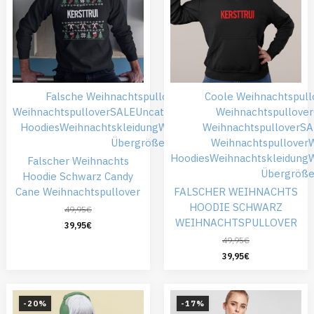
Falsche Weihnachtspullover
Günstiger
Coole Weihnachtspull
Weihnachtspullover
SALE
Uncategorized
Weihnachts
Weihnachtspullover
Hoodies
Weihnachtskleidung
Weihnachtspullover
Weihnachtspullover
SA
Übergröße
Weihnachtspullover
Hoodies
Weihnachtskleidung
W
Falscher Weihnachts
Übergröß
Hoodie Schwarz Candy
Cane Weihnachtspullover
FALSCHER WEIHNACHTS
HOODIE SCHWARZ
49,95
€
WEIHNACHTSPULLOVER
39,95
€
49,95
€
39,95
€
-20%
-17%