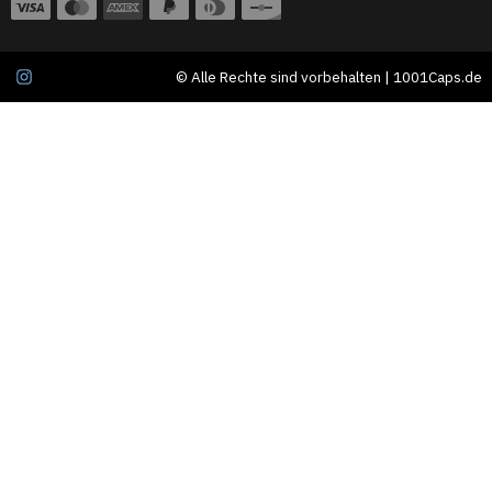
© Alle Rechte sind vorbehalten | 1001Caps.de