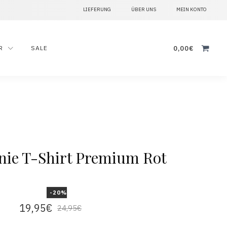
LIEFERUNG
ÜBER UNS
MEIN KONTO
Suche
R
SALE
0,00
€
nach:
nie T-Shirt Premium Rot
-20%
19,95
€
24,95
€