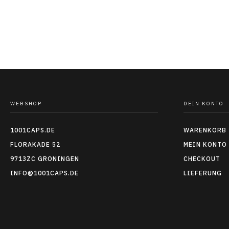
WEBSHOP
DEIN KONTO
1001CAPS.DE
WARENKORB
FLORAKADE 52
MEIN KONTO
9713ZC GRONINGEN
CHECKOUT
INFO@1001CAPS.DE
LIEFERUNG