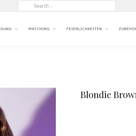
Suche
nach:
IDUNG
MATCHING
FEIERLICHKEITEN
ZUBEHÖ
Blondie Brow