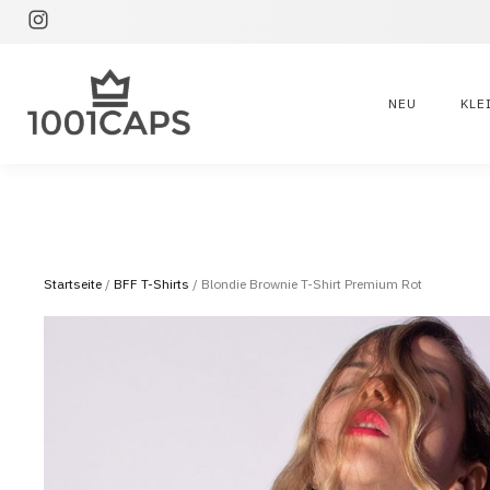
NEU
KLE
Startseite
/
BFF T-Shirts
/ Blondie Brownie T-Shirt Premium Rot