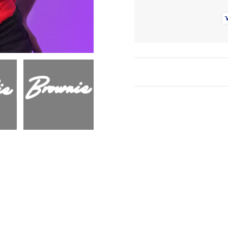
Premium
Rot
Menge