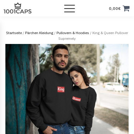
0,00
€
Startseite
/
Pärchen Kleidung
/
Pullovern & Hoodies
/ King & Queen Pullover
Supremely