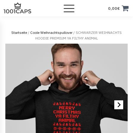
0,00
€
Startseite
/
Coole Weihnachtspullover
/ SCHWARZER WEIHNACHTS
HOODIE PREMIUM YA FILTHY ANIMAL