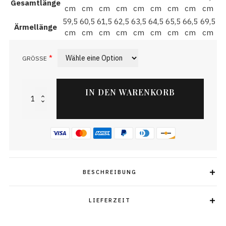
Gesamtlänge
cm
cm
cm
cm
cm
cm
cm
cm
cm
59,5
60,5
61,5
62,5
63,5
64,5
65,5
66,5
69,5
Ärmellänge
cm
cm
cm
cm
cm
cm
cm
cm
cm
*
GRÖSSE
SCHWARZER
IN DEN WARENKORB
WEIHNACHTS
HOODIE
PREMIUM
YA
FILTHY
ANIMAL
Menge
BESCHREIBUNG
LIEFERZEIT