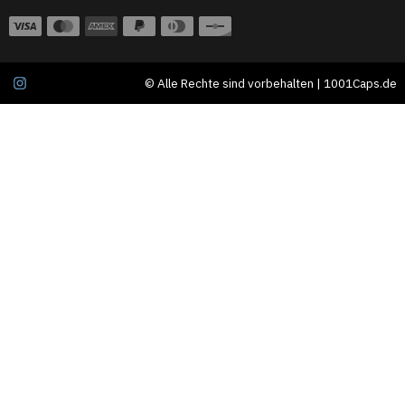
© Alle Rechte sind vorbehalten | 1001Caps.de