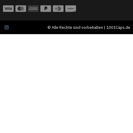
© Alle Rechte sind vorbehalten | 1001Caps.de